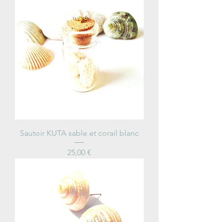
Sautoir KUTA sable et corail blanc
Price
25,00 €