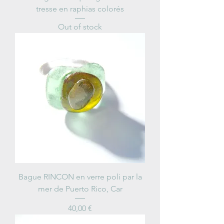
tresse en raphias colorés
Out of stock
Bague RINCON en verre poli par la
mer de Puerto Rico, Car
Price
40,00 €