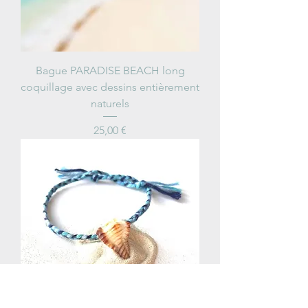
Bague PARADISE BEACH long
coquillage avec dessins entièrement
naturels
Price
25,00 €