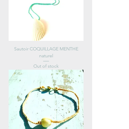
Sautoir COQUILLAGE MENTHE
naturel
Out of stock