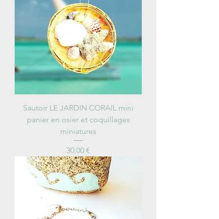
Sautoir LE JARDIN CORAIL mini
panier en osier et coquillages
miniatures
Price
30,00 €