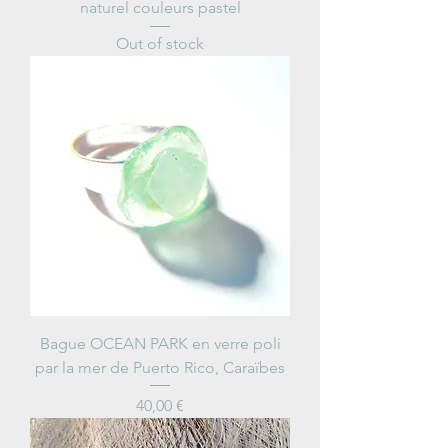
naturel couleurs pastel
Out of stock
Bague OCEAN PARK en verre poli
par la mer de Puerto Rico, Caraïbes
Price
40,00 €