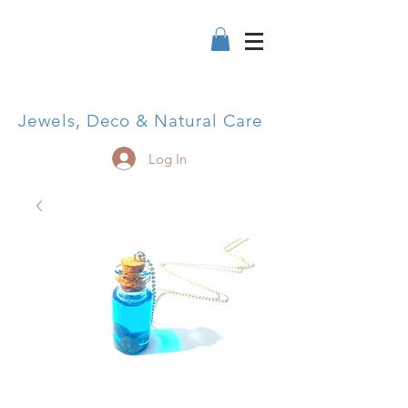
Jewels, Deco & Natural Care
Log In