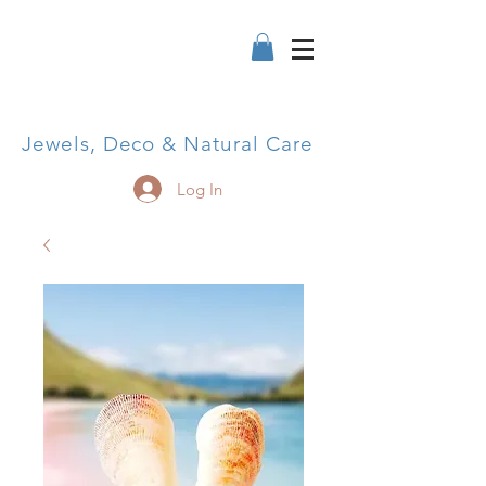
Jewels, Deco & Natural Care
Log In