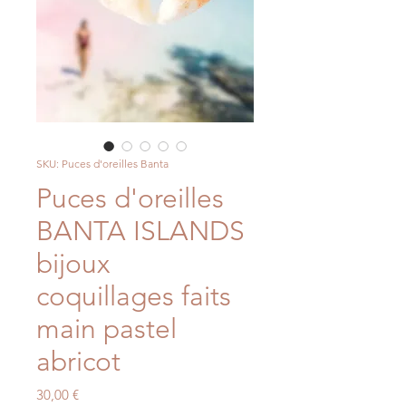
SKU: Puces d'oreilles Banta
Puces d'oreilles
BANTA ISLANDS
bijoux
coquillages faits
main pastel
abricot
Price
30,00 €