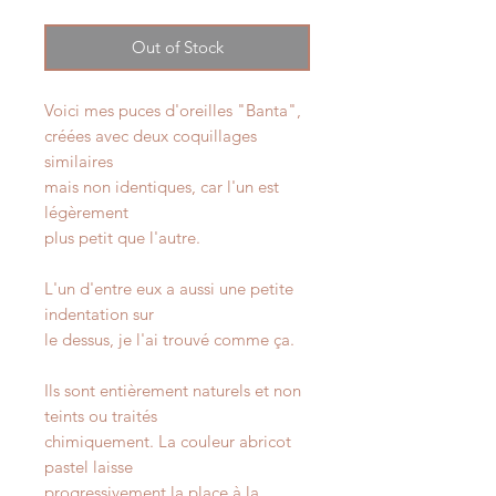
Out of Stock
Voici mes puces d'oreilles "Banta",
créées avec deux coquillages
similaires
mais non identiques, car l'un est
légèrement
plus petit que l'autre.
L'un d'entre eux a aussi une petite
indentation sur
le dessus, je l'ai trouvé comme ça.
Ils sont entièrement naturels et non
teints ou traités
chimiquement. La couleur abricot
pastel laisse
progressivement la place à la