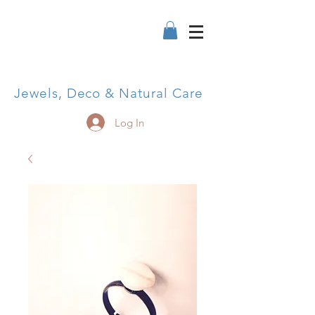
Jewels, Deco & Natural Care
Log In