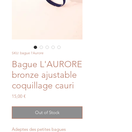
SKU: bague l'Aurore
Bague L'AURORE
bronze ajustable
coquillage cauri
Price
15,00 €
Out of Stock
Adeptes des petites bagues