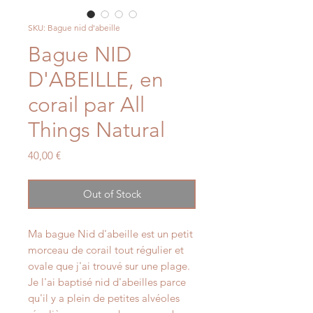
SKU: Bague nid d'abeille
Bague NID
D'ABEILLE, en
corail par All
Things Natural
Price
40,00 €
Out of Stock
Ma bague Nid d'abeille est un petit
morceau de corail tout régulier et
ovale que j'ai trouvé sur une plage.
Je l'ai baptisé nid d'abeilles parce
qu'il y a plein de petites alvéoles