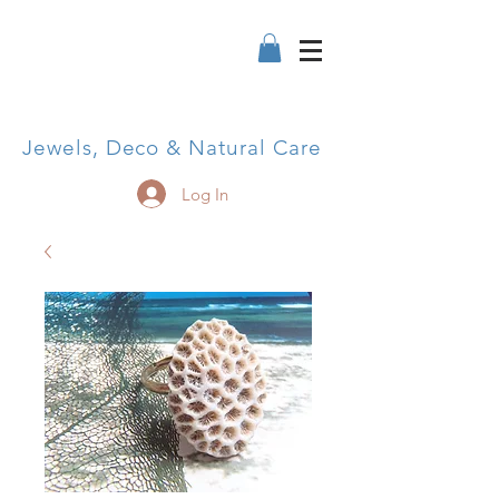
Jewels, Deco & Natural Care
Log In