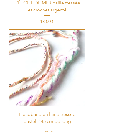
L'ÉTOILE DE MER paille tressée
et crochet argenté
Price
18,00 €
Headband en laine tressée
pastel, 145 cm de long