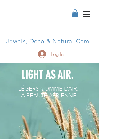
Jewels, Deco & Natural Care
Log In
LIGHT AS AIR.
LÉGERS COMME L'AIR.
LA BEAUTÉ AÉRIENNE