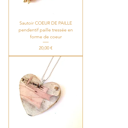
Sautoir COEUR DE PAILLE
pendentif paille tressée en
forme de coeur
Price
20,00 €