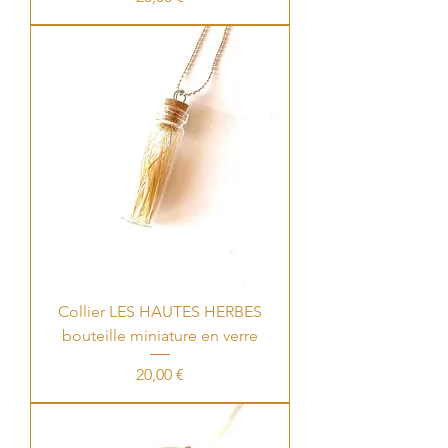
Collier LES HAUTES HERBES
bouteille miniature en verre
Price
20,00 €