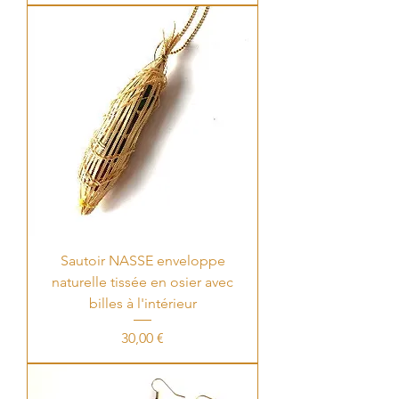
Sautoir NASSE enveloppe
naturelle tissée en osier avec
billes à l'intérieur
Price
30,00 €