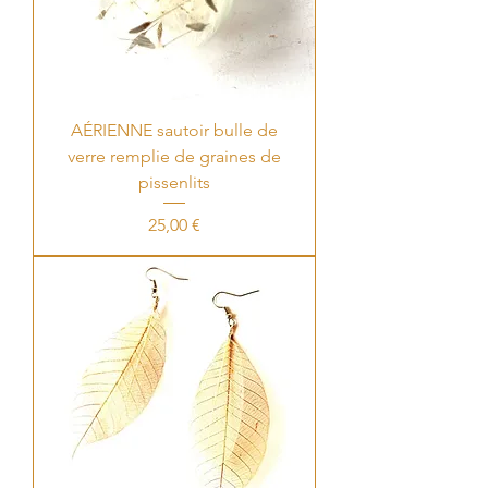
AÉRIENNE sautoir bulle de
verre remplie de graines de
pissenlits
Price
25,00 €