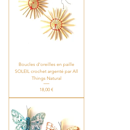
Boucles d'oreilles en paille
SOLEIL crochet argenté par All
Things Natural
Price
18,00 €