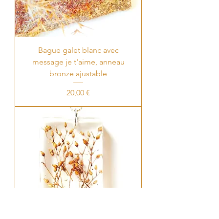
Bague galet blanc avec
message je t'aime, anneau
bronze ajustable
Price
20,00 €