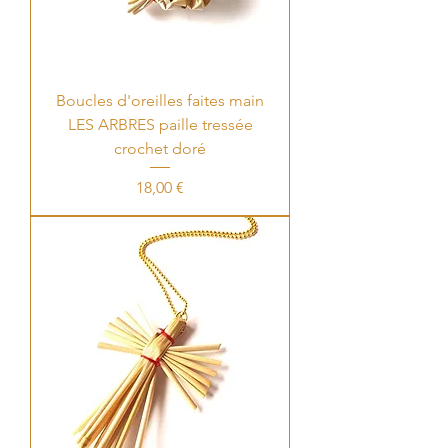
Boucles d'oreilles faites main
LES ARBRES paille tressée
crochet doré
Price
18,00 €