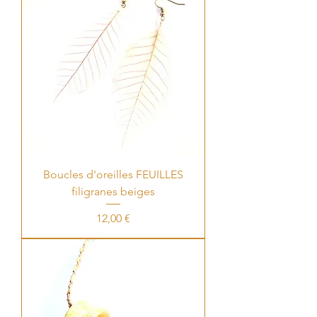
Boucles d'oreilles FEUILLES
filigranes beiges
Price
12,00 €