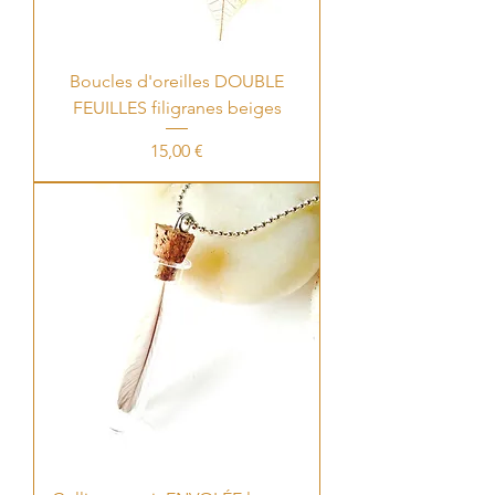
Boucles d'oreilles DOUBLE
FEUILLES filigranes beiges
Price
15,00 €