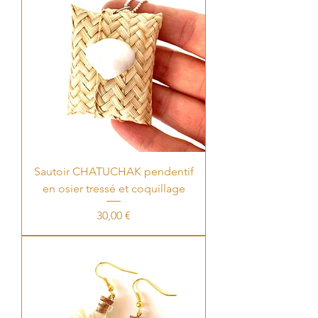
Sautoir CHATUCHAK pendentif
en osier tressé et coquillage
Price
30,00 €