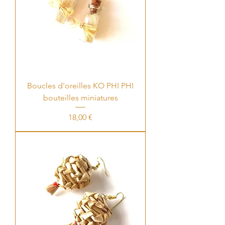
Boucles d'oreilles KO PHI PHI
bouteilles miniatures
Price
18,00 €