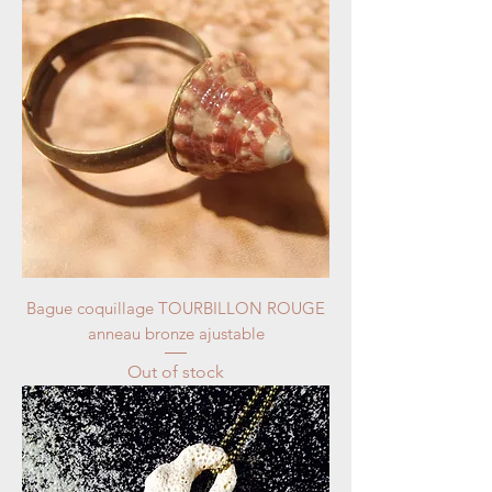
Bague coquillage TOURBILLON ROUGE
anneau bronze ajustable
Out of stock