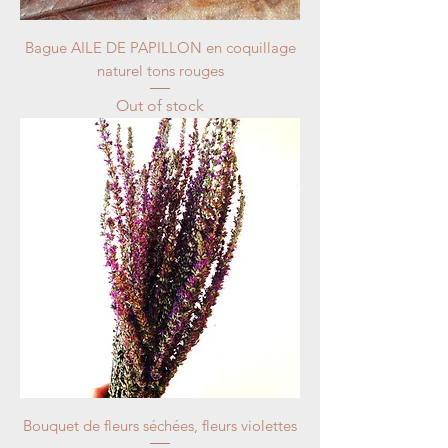
Bague AILE DE PAPILLON en coquillage
naturel tons rouges
Out of stock
Bouquet de fleurs séchées, fleurs violettes