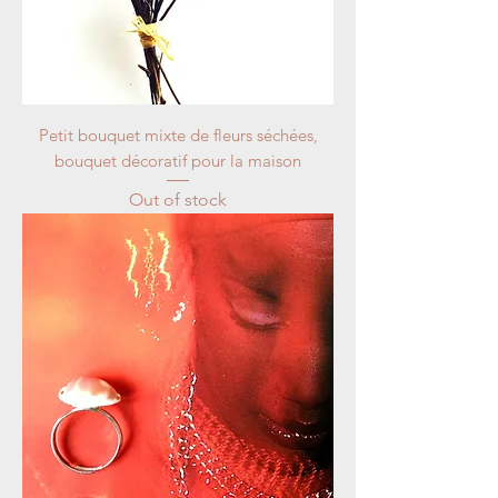
Petit bouquet mixte de fleurs séchées,
bouquet décoratif pour la maison
Out of stock