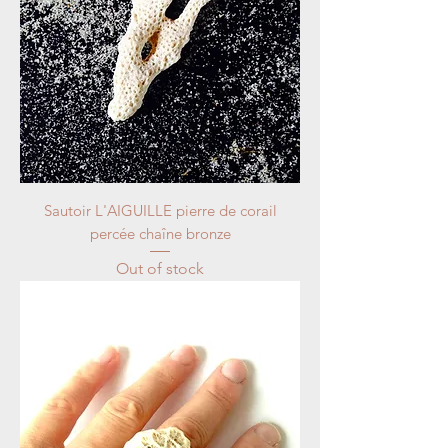
Sautoir L'AIGUILLE pierre de corail
percée chaîne bronze
Out of stock