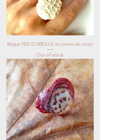
Bague NID D'ABEILLE en pierre de corail
Out of stock