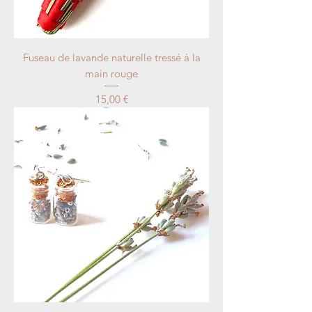
Fuseau de lavande naturelle tressé à la
main rouge
Price
15,00 €