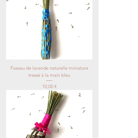
Fuseau de lavande naturelle miniature
tressé à la main bleu
Price
10,00 €