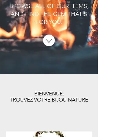
BROWSE ALL OF OUR ITEMS,
AND FIND THE GEM THAT'S
FOR YOU.
BIENVENUE.
TROUVEZ VOTRE BIJOU NATURE