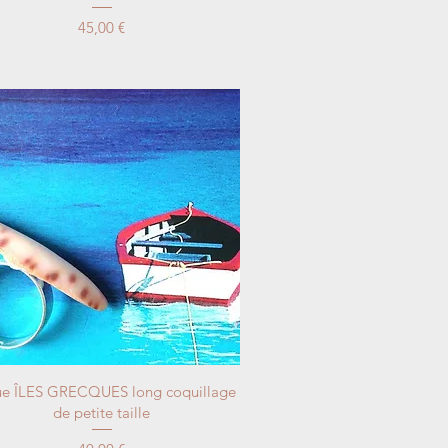
Price
45,00 €
e ÎLES GRECQUES long coquillage
de petite taille