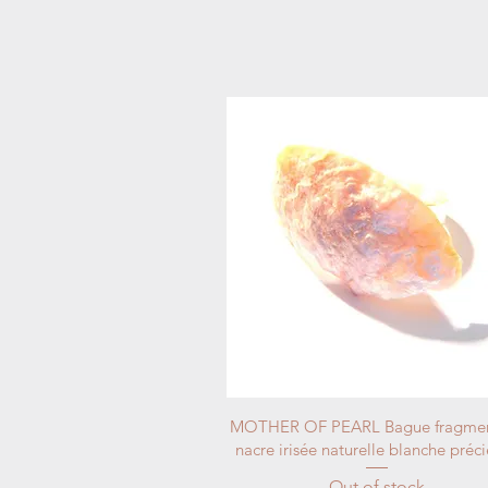
MOTHER OF PEARL Bague fragmen
nacre irisée naturelle blanche préc
Out of stock