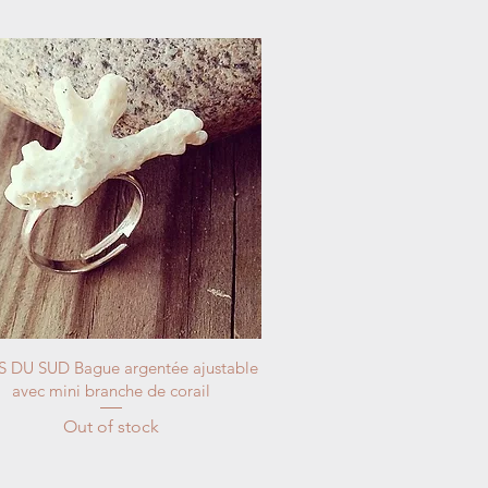
 DU SUD Bague argentée ajustable
avec mini branche de corail
Out of stock