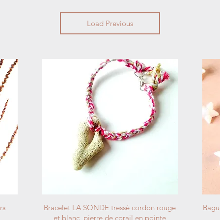
Load Previous
rs
Bracelet LA SONDE tressé cordon rouge
Bagu
et blanc, pierre de corail en pointe