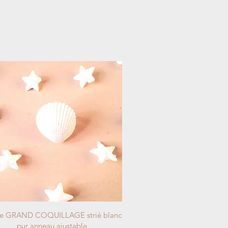
e GRAND COQUILLAGE strié blanc
pur anneau ajustable