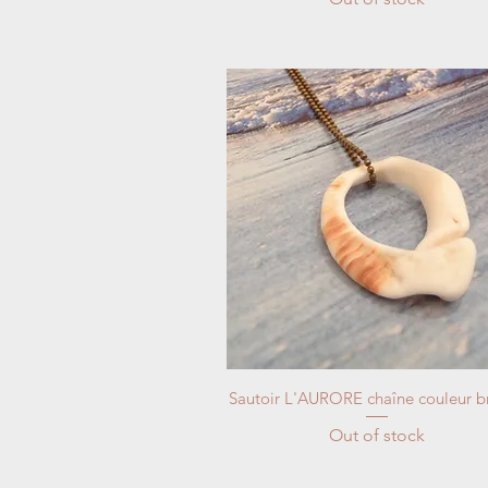
Sautoir L'AURORE chaîne couleur b
Out of stock