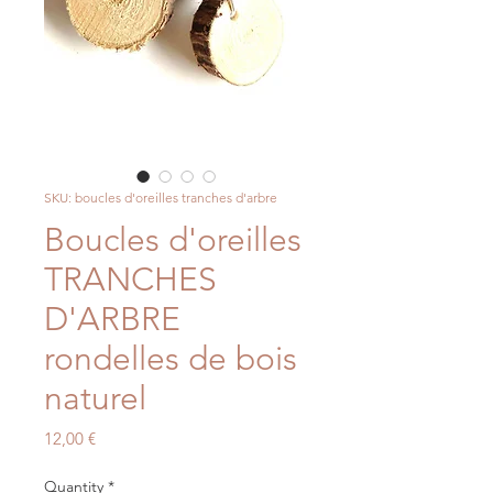
SKU: boucles d'oreilles tranches d'arbre
Boucles d'oreilles
TRANCHES
D'ARBRE
rondelles de bois
naturel
Price
12,00 €
Quantity
*