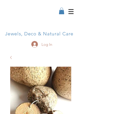
Jewels, Deco & Natural Care
Log In