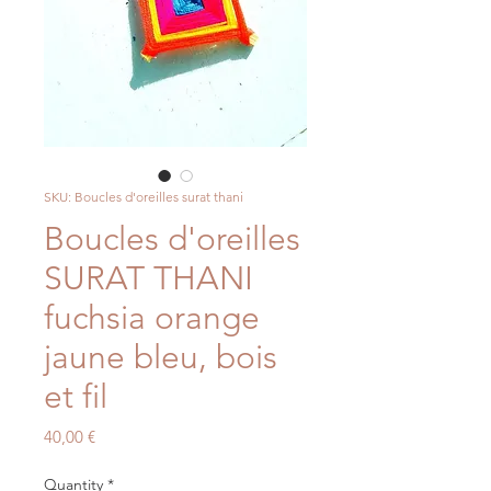
SKU: Boucles d'oreilles surat thani
Boucles d'oreilles
SURAT THANI
fuchsia orange
jaune bleu, bois
et fil
Price
40,00 €
Quantity
*