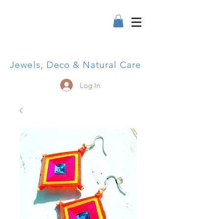
Jewels, Deco & Natural Care
Log In