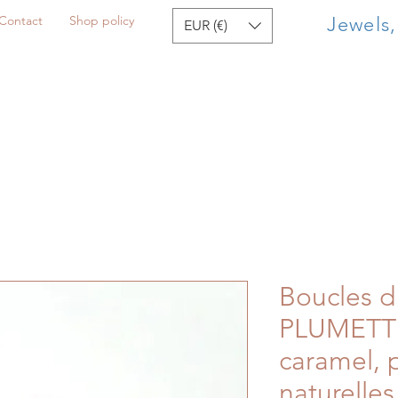
Contact
Shop policy
Jewels
EUR (€)
Boucles d'
PLUMETTE
caramel, 
naturelles