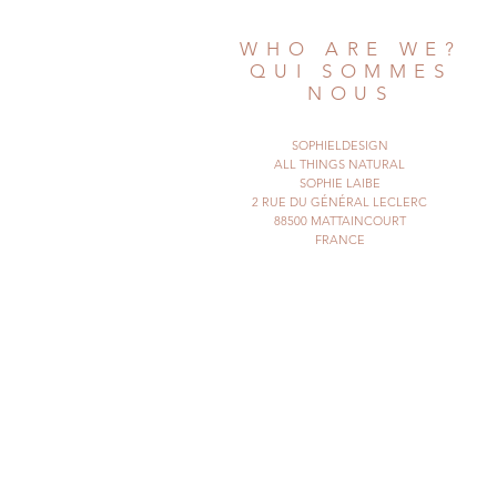
WHO ARE WE?
QUI SOMMES
NOUS
SOPHIELDESIGN
ALL THINGS NATURAL
SOPHIE LAIBE
2 RUE DU GÉNÉRAL LECLERC
88500 MATTAINCOURT
FRANCE