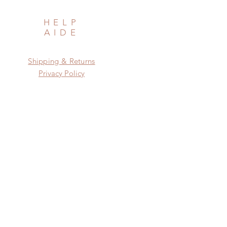
HELP
AIDE
Shipping & Returns
Privacy Policy