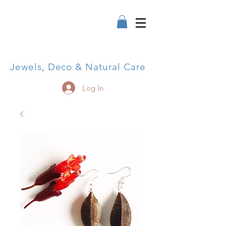
Jewels, Deco & Natural Care
Log In