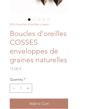
SKU: boucles d'oreilles cosses
Boucles d'oreilles
COSSES
enveloppes de
graines naturelles
Price
15,00 €
Quantity
*
Add to Cart