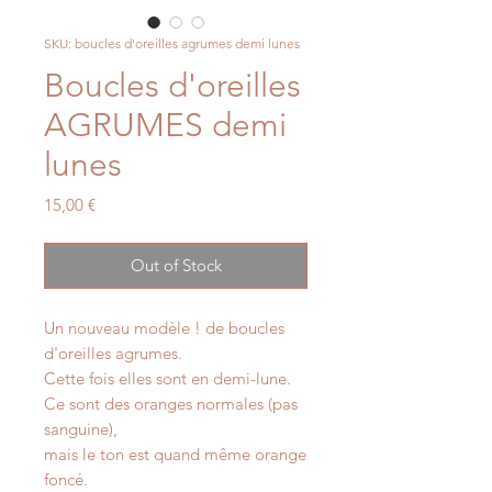
SKU: boucles d'oreilles agrumes demi lunes
Boucles d'oreilles
AGRUMES demi
lunes
Price
15,00 €
Out of Stock
Un nouveau modèle ! de boucles
d'oreilles agrumes.
Cette fois elles sont en demi-lune.
Ce sont des oranges normales (pas
sanguine),
mais le ton est quand même orange
foncé.