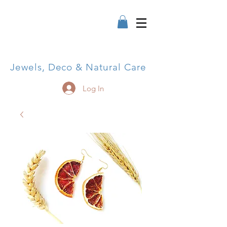
Jewels, Deco & Natural Care
Log In