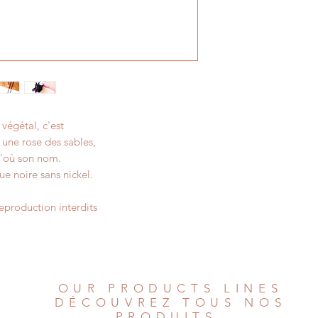
 végétal, c'est
 une rose des sables,
 d'où son nom.
ue noire sans nickel.
eproduction interdits
OUR PRODUCTS LINES
DÉCOUVREZ TOUS NOS
PRODUITS