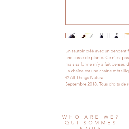
Un sautoir créé avec un pendentif
une cosse de plante. Ce n'est pas
mais sa forme m'y a fait penser,
La chaîne est une chaîne métalliq
© All Things Natural
Septembre 2018. Tous droits de r
WHO ARE WE?
QUI SOMMES
NOUS