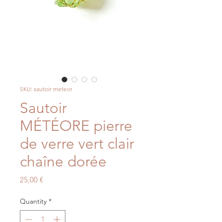
SKU: sautoir meteor
Sautoir
MÉTÉORE pierre
de verre vert clair
chaîne dorée
Price
25,00 €
Quantity
*