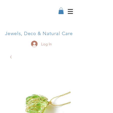
Jewels, Deco & Natural Care
Log In