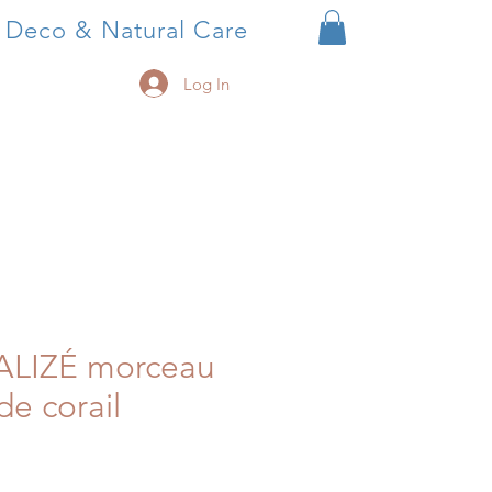
, Deco & Natural Care
Log In
'ALIZÉ morceau
de corail