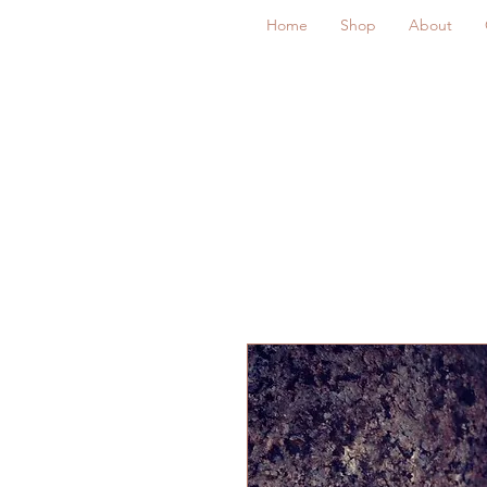
Home
Shop
About