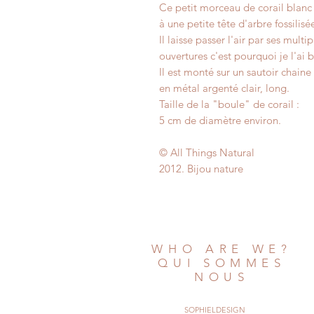
Ce petit morceau de corail blanc
à une petite tête d'arbre fossilisé
Il laisse passer l'air par ses multip
ouvertures c'est pourquoi je l'ai ba
Il est monté sur un sautoir chaine
en métal argenté clair, long.
Taille de la "boule" de corail :
5 cm de diamètre environ.
© All Things Natural
2012. Bijou nature
WHO ARE WE?
QUI SOMMES
NOUS
SOPHIELDESIGN