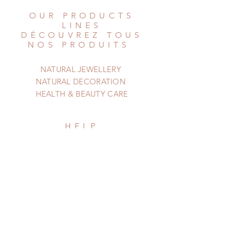
OUR PRODUCTS
LINES
DÉCOUVREZ TOUS
NOS PRODUITS
NATURAL JEWELLERY
NATURAL DECORATION
HEALTH & BEAUTY CARE
HELP
AIDE
Shipping & Returns
Privacy Policy
Newsletter