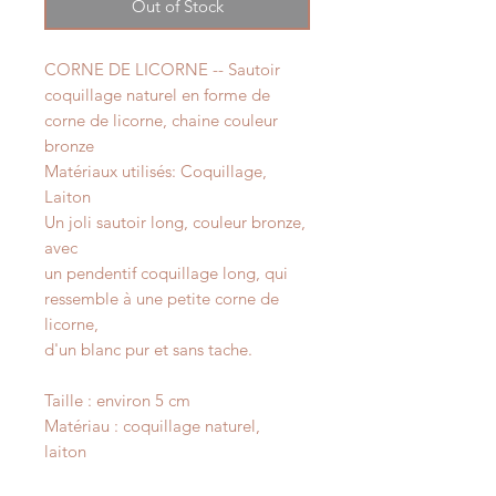
Out of Stock
CORNE DE LICORNE -- Sautoir
coquillage naturel en forme de
corne de licorne, chaine couleur
bronze
Matériaux utilisés: Coquillage,
Laiton
Un joli sautoir long, couleur bronze,
avec
un pendentif coquillage long, qui
ressemble à une petite corne de
licorne,
d'un blanc pur et sans tache.
Taille : environ 5 cm
Matériau : coquillage naturel,
laiton