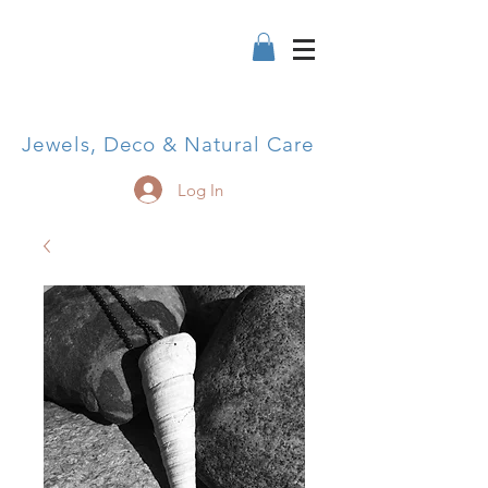
Jewels, Deco & Natural Care
Log In