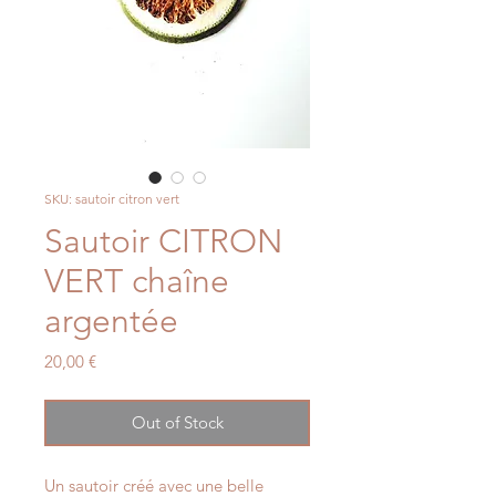
SKU: sautoir citron vert
Sautoir CITRON
VERT chaîne
argentée
Price
20,00 €
Out of Stock
Un sautoir créé avec une belle