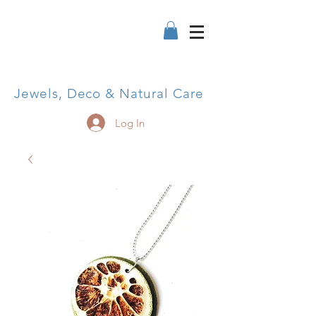
Jewels, Deco & Natural Care
Log In