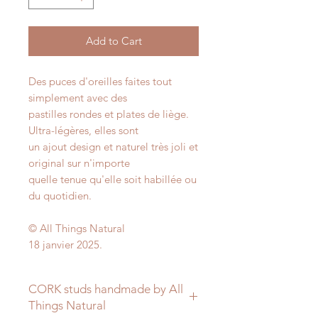
Add to Cart
Des puces d'oreilles faites tout
simplement avec des
pastilles rondes et plates de liège.
Ultra-légères, elles sont
un ajout design et naturel très joli et
original sur n'importe
quelle tenue qu'elle soit habillée ou
du quotidien.
© All Things Natural
18 janvier 2025.
CORK studs handmade by All
Things Natural