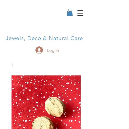
Jewels, Deco & Natural Care
Log In