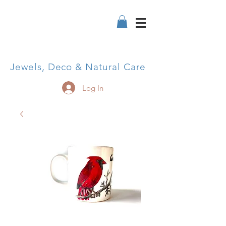
Jewels, Deco & Natural Care
Log In