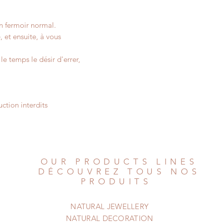
un fermoir normal.
 et ensuite, à vous
e temps le désir d'errer,
ction interdits
OUR PRODUCTS LINES
DÉCOUVREZ TOUS NOS
PRODUITS
NATURAL JEWELLERY
NATURAL DECORATION