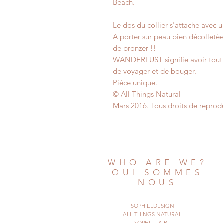
Beach.
Le dos du collier s'attache avec 
A porter sur peau bien décolletée,
de bronzer !!
WANDERLUST signifie avoir tout l
de voyager et de bouger.
Pièce unique.
© All Things Natural
Mars 2016. Tous droits de reprodu
WHO ARE WE?
QUI SOMMES
NOUS
SOPHIELDESIGN
ALL THINGS NATURAL
SOPHIE LAIBE