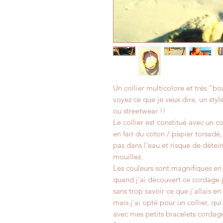
Un collier multicolore et très "bo
voyez ce que je veux dire, un sty
ou streetwear !!
Le collier est constitué avec un c
en fait du coton / papier torsadé,
pas dans l'eau et risque de détein
mouillez.
Les couleurs sont magnifiques en
quand j'ai découvert ce cordage j
sans trop savoir ce que j'allais en 
mais j'ai opté pour un collier, qui
avec mes petits bracelets cordag