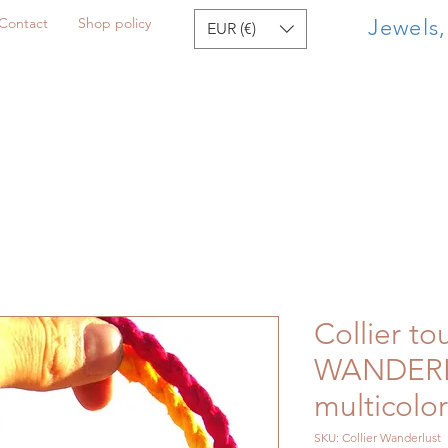
Contact
Shop policy
Jewels
EUR (€)
Collier to
WANDER
multicolor
SKU: Collier Wanderlust