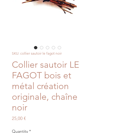
SKU: collier sautoir le fagot noir
Collier sautoir LE
FAGOT bois et
métal création
originale, chaîne
noir
Price
25,00 €
Quantity
*