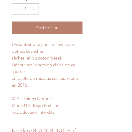
Add to Cart
Un sautoir que j'ai créé avec des
petites branches
sèches, et du coton tressé.
Découvrez la version claire de ce
sautoir,
en paille de roseaux séchés, créée
en 2016.
© All Things Natural
Mai 2018. Tous droits de
reproduction interdits
Necklace BLACK BUNDLE of