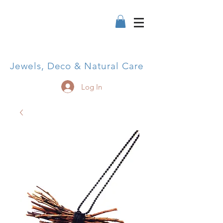
Jewels, Deco & Natural Care
Log In