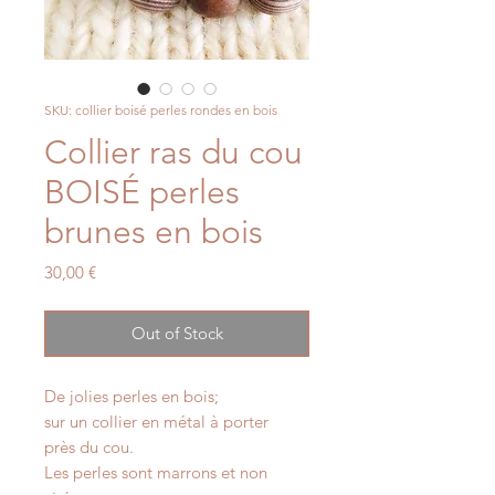
SKU: collier boisé perles rondes en bois
Collier ras du cou
BOISÉ perles
brunes en bois
Price
30,00 €
Out of Stock
De jolies perles en bois;
sur un collier en métal à porter
près du cou.
Les perles sont marrons et non