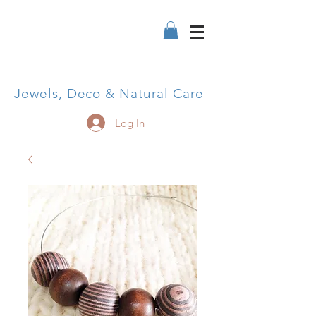
Jewels, Deco & Natural Care
Log In