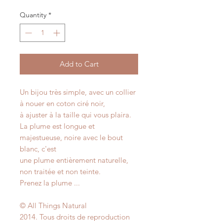
Quantity
*
Add to Cart
Un bijou très simple, avec un collier
à nouer en coton ciré noir,
à ajuster à la taille qui vous plaira.
La plume est longue et
majestueuse, noire avec le bout
blanc, c'est
une plume entièrement naturelle,
non traitée et non teinte.
Prenez la plume ...
© All Things Natural
2014. Tous droits de reproduction