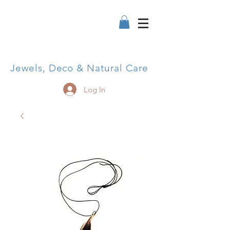
Jewels, Deco & Natural Care
Log In