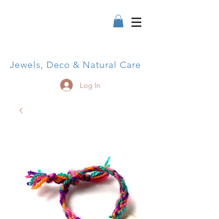
Jewels, Deco & Natural Care
Log In