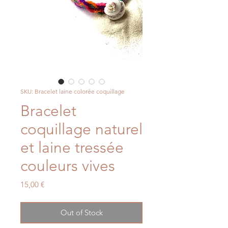
SKU: Bracelet laine colorée coquillage
Bracelet
coquillage naturel
et laine tressée
couleurs vives
Price
15,00 €
Out of Stock