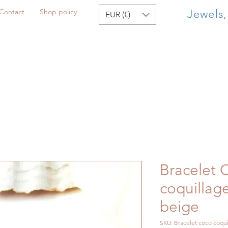
Contact
Shop policy
Jewels
EUR (€)
Bracelet
coquillage
beige
SKU: Bracelet coco coqu