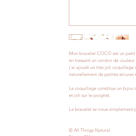
Mon bracelet COCO est un petit b
en tressant un cordon de couleur
j'ai ajouté un très joli coquillage
naturellement de petites striures
Le coquillage constitue un bijou n
et joli sur le poignet.
Le bracelet se noue simplement p
© All Things Natural