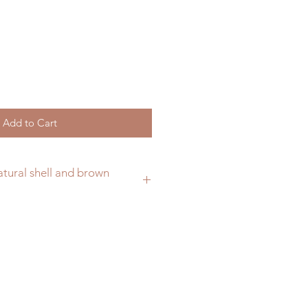
Add to Cart
tural shell and brown
mple bracelet with waxed cotton
 beautiful natural shell.
discreet on your wrist.
t have a clasp, it's simple tied
l
ights reserved