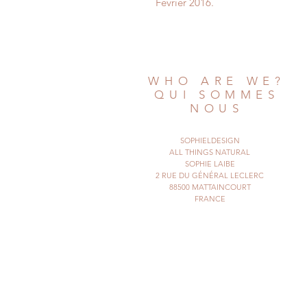
Février 2016.
WHO ARE WE?
QUI SOMMES
NOUS
SOPHIELDESIGN
ALL THINGS NATURAL
SOPHIE LAIBE
2 RUE DU GÉNÉRAL LECLERC
88500 MATTAINCOURT
FRANCE