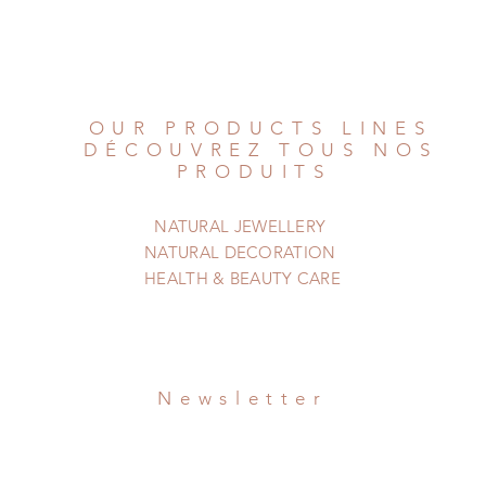
OUR PRODUCTS LINES
DÉCOUVREZ TOUS NOS
PRODUITS
NATURAL JEWELLERY
NATURAL DECORATION
HEALTH & BEAUTY CARE
Newsletter