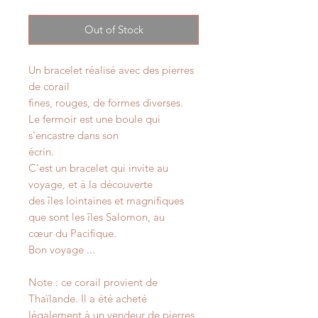
Out of Stock
Un bracelet réalisé avec des pierres
de corail
fines, rouges, de formes diverses.
Le fermoir est une boule qui
s'encastre dans son
écrin.
C'est un bracelet qui invite au
voyage, et à la découverte
des îles lointaines et magnifiques
que sont les îles Salomon, au
cœur du Pacifique.
Bon voyage ...
Note : ce corail provient de
Thaïlande. Il a été acheté
légalement à un vendeur de pierres