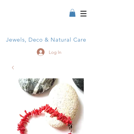
Jewels, Deco & Natural Care
Log In