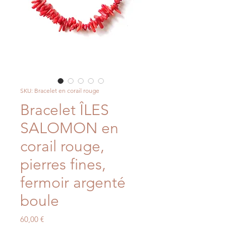
SKU: Bracelet en corail rouge
Bracelet ÎLES
SALOMON en
corail rouge,
pierres fines,
fermoir argenté
boule
Price
60,00 €