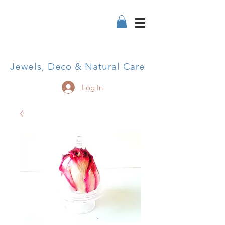
Jewels, Deco & Natural Care
Log In