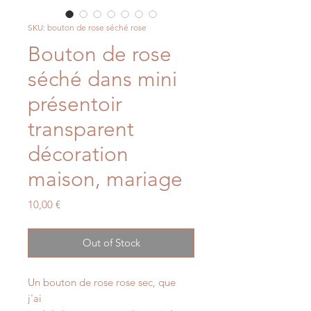
SKU: bouton de rose séché rose
Bouton de rose
séché dans mini
présentoir
transparent
décoration
maison, mariage
Price
10,00 €
Out of Stock
Un bouton de rose rose sec, que
j'ai