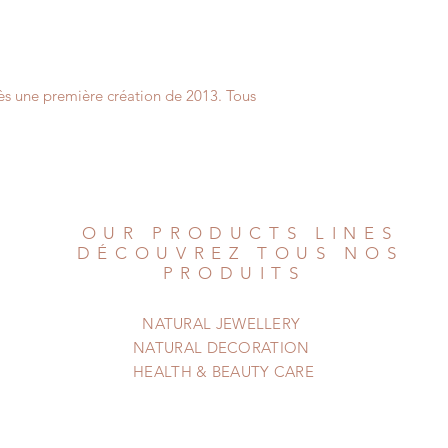
ès une première création de 2013. Tous
OUR PRODUCTS LINES
DÉCOUVREZ TOUS NOS
PRODUITS
NATURAL JEWELLERY
NATURAL DECORATION
HEALTH & BEAUTY CARE