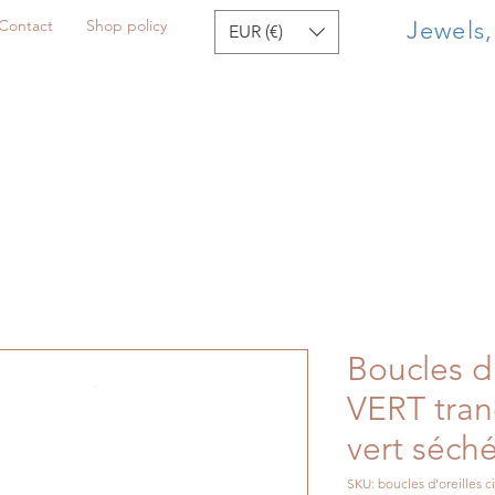
Contact
Shop policy
Jewels
EUR (€)
Boucles d
VERT tran
vert séch
SKU: boucles d'oreilles ci