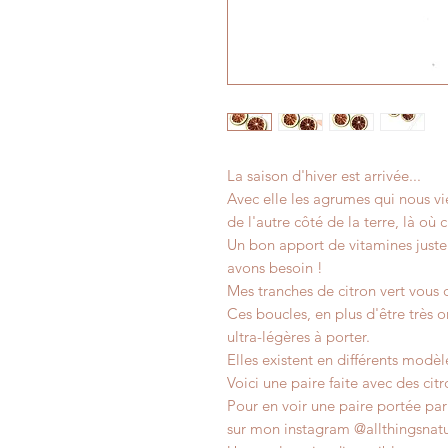
La saison d'hiver est arrivée...
Avec elle les agrumes qui nous v
de l'autre côté de la terre, là où c'
Un bon apport de vitamines just
avons besoin !
Mes tranches de citron vert vous
Ces boucles, en plus d'être très o
ultra-légères à porter.
Elles existent en différents modèl
Voici une paire faite avec des citr
Pour en voir une paire portée pa
sur mon instagram @allthingsnatu