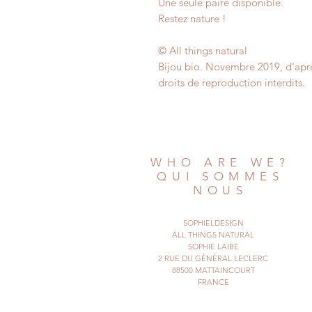
Une seule paire disponible.
Restez nature !
© All things natural
Bijou bio. Novembre 2019, d'apr
droits de reproduction interdits.
WHO ARE WE?
QUI SOMMES
NOUS
SOPHIELDESIGN
ALL THINGS NATURAL
SOPHIE LAIBE
2 RUE DU GÉNÉRAL LECLERC
88500 MATTAINCOURT
FRANCE