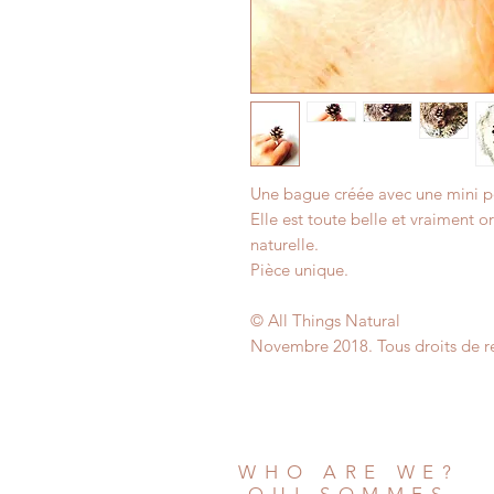
Une bague créée avec une mini 
Elle est toute belle et vraiment o
naturelle.
Pièce unique.
© All Things Natural
Novembre 2018. Tous droits de re
WHO ARE WE?