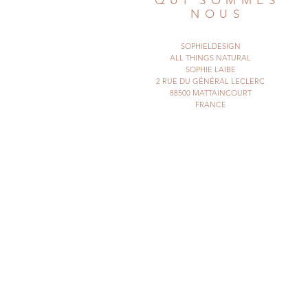
QUI SOMMES
NOUS
SOPHIELDESIGN
ALL THINGS NATURAL
SOPHIE LAIBE
2 RUE DU GÉNÉRAL LECLERC
88500 MATTAINCOURT
FRANCE