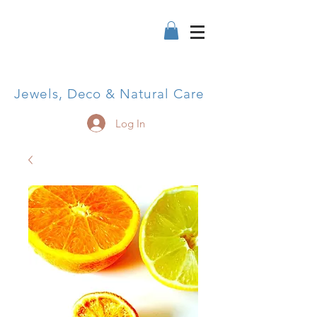
Jewels, Deco & Natural Care
Log In