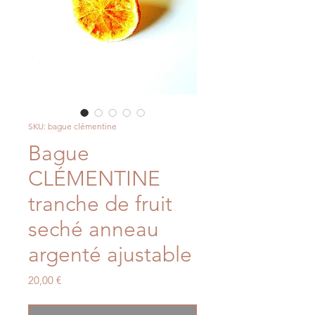
SKU: bague clémentine
Bague
CLÉMENTINE
tranche de fruit
seché anneau
argenté ajustable
Price
20,00 €