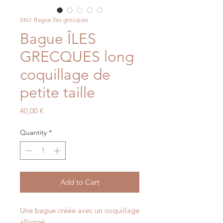
SKU: Bague îles grecques
Bague ÎLES
GRECQUES long
coquillage de
petite taille
Price
40,00 €
Quantity
*
Add to Cart
Une bague créée avec un coquillage
allongé