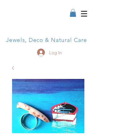
Jewels, Deco & Natural Care
Log In