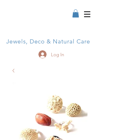
Jewels, Deco & Natural Care
Log In