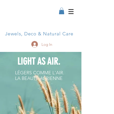
Jewels, Deco & Natural Care
Log In
LIGHT AS AIR.
LÉGERS COMME L'AIR.
LA BEAUTÉ AÉRIENNE